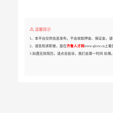
温馨提示
1、本平台仅供信息发布，不会收取押金、保证金，请
2、请告知求职者，是在
齐鲁人才网
www.qlrcw.c
3.如遇无效简历，请点击投诉，我们会第一时间 处理