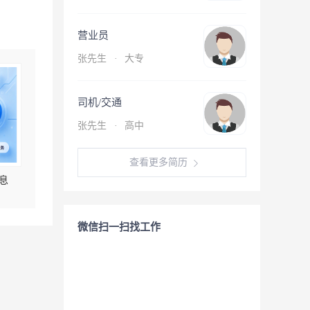
营业员
张先生
·
大专
司机/交通
张先生
·
高中
查看更多简历
息
微信扫一扫找工作