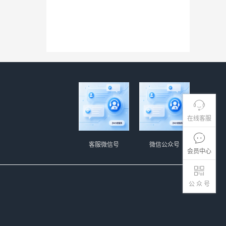
在线客服
客服微信号
微信公众号
会员中心
公 众 号