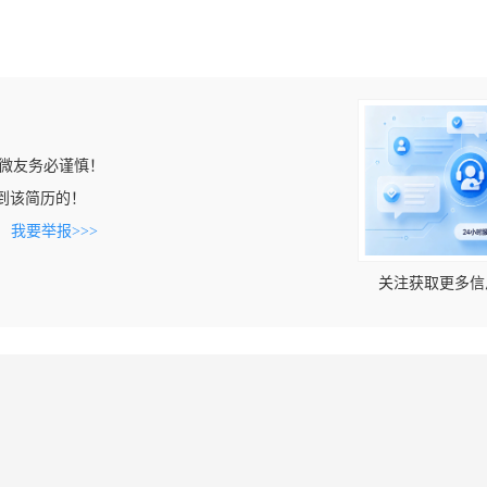
微友务必谨慎！
n上看到该简历的！
。
我要举报>>>
关注获取更多信