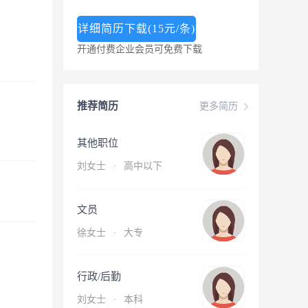
详细简历下载(15元/条)
开通付费企业会员可免费下载
推荐简历
更多简历
其他职位
刘女士
·
高中以下
文员
徐女士
·
大专
行政/后勤
刘女士
·
本科