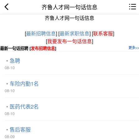
齐鲁人才网一句话信息
齐鲁人才网一句话信息
[
最新招聘信息
]
[
最新求职信息
]
[
联系客服
]
[
我要发布一句话信息
]
最新一句话招聘 [
发布招聘信息
]
更多>>
急聘
08-10
车险内勤1名
08-10
医药代表2名
08-10
售后客服
08-09