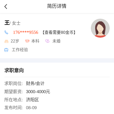
简历详情
王
/ 女士
176****9556
【查看需要80金币】
22岁
本科
未婚
工作经验
求职意向
求职岗位:
财务/会计
期望薪资:
3000-4000元
所在地点:
济阳区
发布时间:
08-09